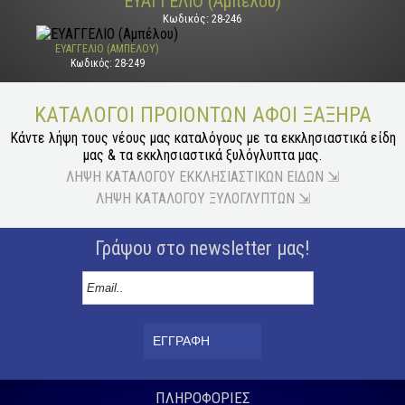
ΕΥΑΓΓΕΛΙΟ (Αμπέλου)
Κωδικός: 28-246
ΕΥΑΓΓΕΛΙΟ (ΑΜΠΈΛΟΥ)
Κωδικός: 28-249
ΚΑΤΆΛΟΓΟΙ ΠΡΟΙΌΝΤΩΝ ΑΦΟΙ ΞΑΞΗΡΑ
Κάντε λήψη τους νέους μας καταλόγους με τα εκκλησιαστικά είδη
μας & τα εκκλησιαστικά ξυλόγλυπτα μας.
ΛΗΨΗ ΚΑΤΑΛΟΓΟΥ ΕΚΚΛΗΣΙΑΣΤΙΚΩΝ ΕΙΔΩΝ ⇲
ΛΗΨΗ ΚΑΤΑΛΟΓΟΥ ΞΥΛΟΓΛΥΠΤΩΝ ⇲
Γράψου στο newsletter μας!
ΕΓΓΡΑΦΗ
ΠΛΗΡΟΦΟΡΙΕΣ