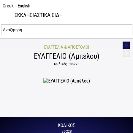
Greek
-
English
ΕΚΚΛΗΣΙΑΣΤΙΚΑ ΕΙΔΗ
ΕΥΑΓΓΈΛΙΑ & ΑΠΌΣΤΟΛΟΙ
ΕΥΑΓΓΕΛΙΟ (Αμπέλου)
Κωδικός : 26-228
ΚΩΔΙΚΌΣ
26-228